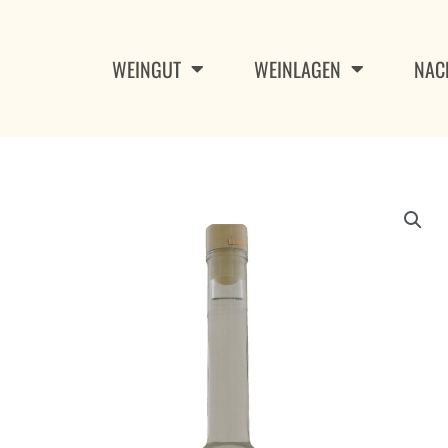
Zum
Inhalt
springen
WEINGUT
WEINLAGEN
NAC