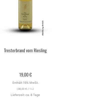
Tresterbrand vom Riesling
19,00
€
Enthält 19% MwSt.
(
38,00
€
/ 1 L)
Lieferzeit: ca. 8 Tage