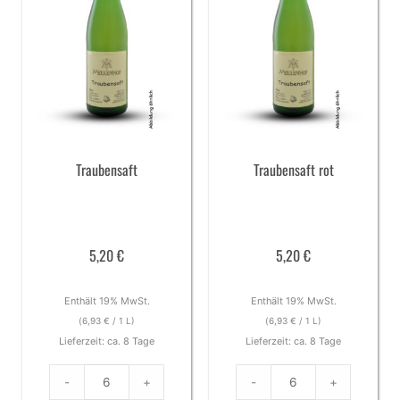
Traubensaft
Traubensaft rot
5,20
€
5,20
€
Enthält 19% MwSt.
Enthält 19% MwSt.
(
6,93
€
/ 1 L)
(
6,93
€
/ 1 L)
Lieferzeit: ca. 8 Tage
Lieferzeit: ca. 8 Tage
-
+
-
+